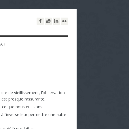
ACT
é de vieillissement, l’observation
r est presque rassurante.
t ce que nous en lisons.
à l’inverse leur permettre une autre
mes déjà produites.