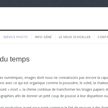
SERVICE PHOTO
INFO GÉNÉ
LE VIEUX SCHOELLER
CONT
t du temps
 numériques, images dont nous ne connaissons pas encore la capacit
s avec ce qui est organique comme la poussière, le soleil, la chaleu
oint « mort », la chimie continue de transformer les tirages papiers e
ographies afin de donner un petit coup de pousse à leur disparition ou 
a post-production ayant pour point commun le fait de recourir à des for