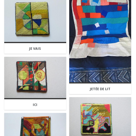
JE VAIS
JETÉE DE LIT
ICI