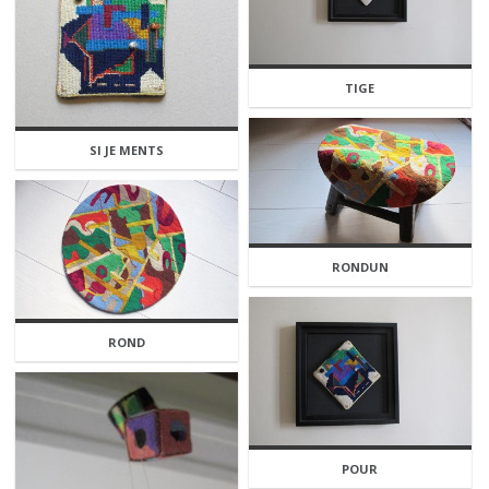
TIGE
SI JE MENTS
RONDUN
ROND
POUR