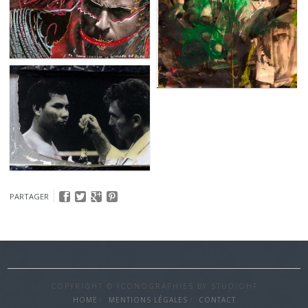
PARTAGER
COPYRIGHT © ICONOGRAPHIES BY STUDIOHF
HOME
MENTIONS LÉGALES
CONTACT