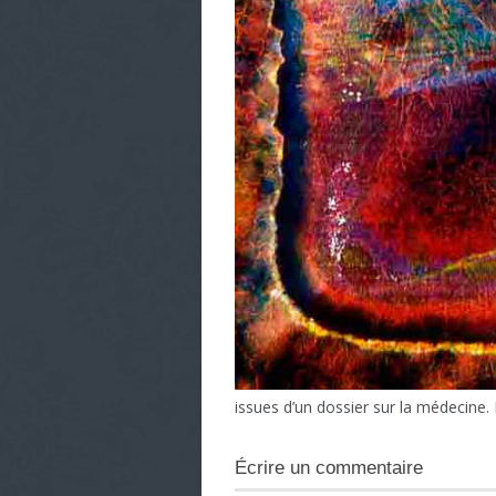
issues d’un dossier sur la médecine. 
Écrire un commentaire