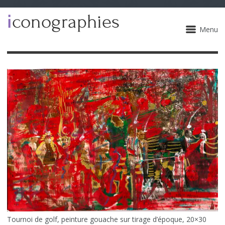
Menu
Tournoi de golf, peinture gouache sur tirage d’époque, 20×30