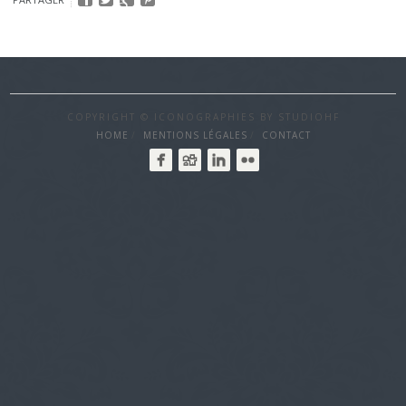
COPYRIGHT © ICONOGRAPHIES BY STUDIOHF
HOME
MENTIONS LÉGALES
CONTACT