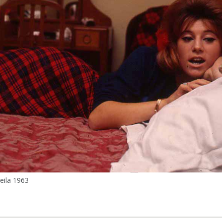
eila 1963