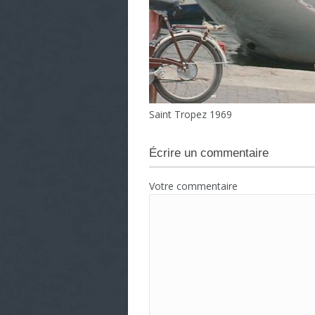
Saint Tropez 1969
Écrire un commentaire
Votre commentaire